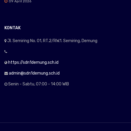
09 April 2026
KONTAK
Jl. Semiring No. 01, RT.2/RW.1. Semiring, Demung
https://sdn1demung.sch.id
admin@sdn1demung.sch.id
Senin - Sabtu, 07:00 - 14:00 WIB