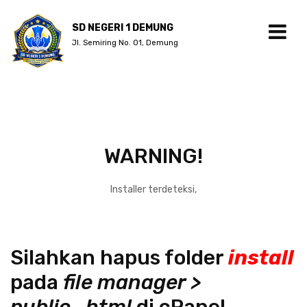
SD NEGERI 1 DEMUNG
Jl. Semiring No. 01, Demung
WARNING!
Installer terdeteksi,
Silahkan hapus folder
install
pada
file manager >