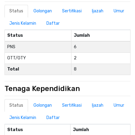
Status
Golongan
Sertifikasi
Ijazah
Umur
Jenis Kelamin
Daftar
Status
Jumlah
PNS
6
GTT/GTY
2
Total
8
Tenaga Kependidikan
Status
Golongan
Sertifikasi
Ijazah
Umur
Jenis Kelamin
Daftar
Status
Jumlah