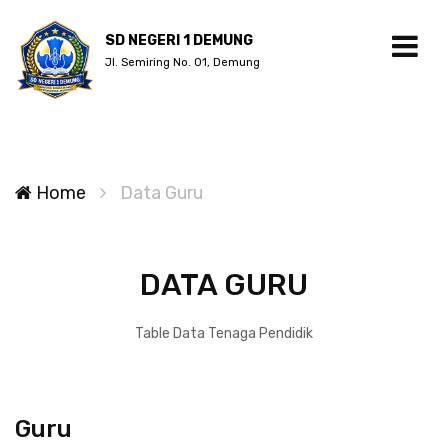
SD NEGERI 1 DEMUNG
Jl. Semiring No. 01, Demung
Home
Data Guru
DATA GURU
Table Data Tenaga Pendidik
Guru