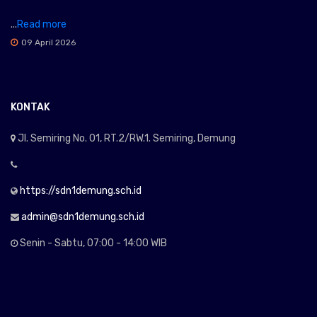
...
Read more
09 April 2026
KONTAK
Jl. Semiring No. 01, RT.2/RW.1. Semiring, Demung
https://sdn1demung.sch.id
admin@sdn1demung.sch.id
Senin - Sabtu, 07:00 - 14:00 WIB